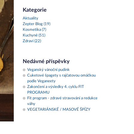
Kategorie
Aktuality
Zepter Blog (19)
Kosmetika (7)
Kuchyně (51)
Zdraví (22)
Nedávné příspěvky
Veganský vánoční pudink
Cuketové špagety s rajčatovou omáčkou
podle Veganeety
Zakončení a výsledky 4. cyklu FIT
PROGRAMU
Fit program - zdravé stravování a redukce
váhy
VEGETARIÁNSKÉ / MASOVÉ ŠPÍZY