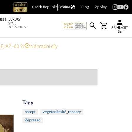
Czech Republic
Čeština
Blog
Zprávy
NESS
LUXURY
STYLE
ACCESSORIES...
PŘIHLÁSIT
SE
EJ AŽ -60 %
Náhradní díly
Tagy
recept
vegetariánské_recepty
Zepresso