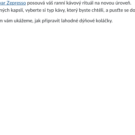
var Zepresso
posouvá váš ranní kávový rituál na novou úroveň.
ch kapslí, vyberte si typ kávy, který byste chtěli, a pusťte se d
 vám ukážeme, jak připravit lahodné dýňové koláčky.