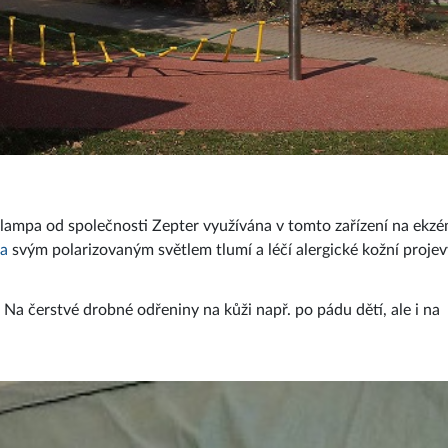
 lampa od společnosti Zepter využívána v tomto zařízení na ekzé
pa
svým polarizovaným světlem tlumí a léčí alergické kožní projev
 Na čerstvé drobné odřeniny na kůži např. po pádu dětí, ale i na