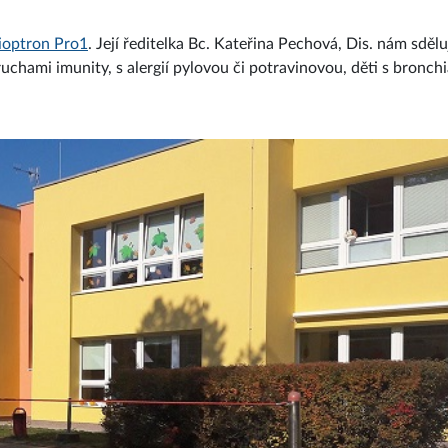
ioptron Pro1
. Její ředitelka Bc. Kateřina Pechová, Dis. nám sdělu
ruchami imunity, s alergií pylovou či potravinovou, děti s bronch