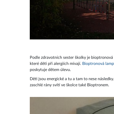
Podle zdravotních sester školky je bioptronová
které děti při alergiích mívají.
Bioptronová lam
poskytuje dětem úlevu.
Děti jsou energické a tu a tam to nese následky.
zaschlé rány svítí ve školce také Bioptronem.