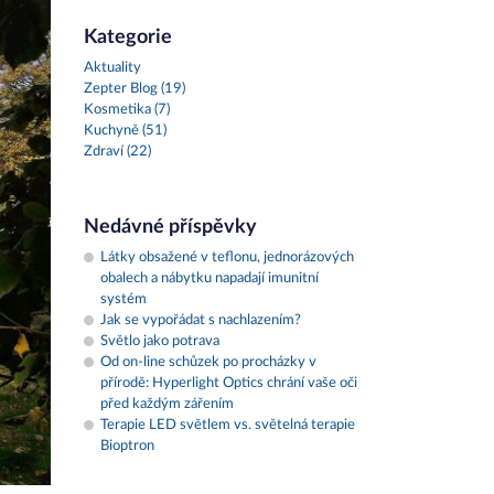
Kategorie
Aktuality
Zepter Blog (19)
Kosmetika (7)
Kuchyně (51)
Zdraví (22)
Nedávné příspěvky
Látky obsažené v teflonu, jednorázových
obalech a nábytku napadají imunitní
systém
Jak se vypořádat s nachlazením?
Světlo jako potrava
Od on-line schůzek po procházky v
přírodě: Hyperlight Optics chrání vaše oči
před každým zářením
Terapie LED světlem vs. světelná terapie
Bioptron