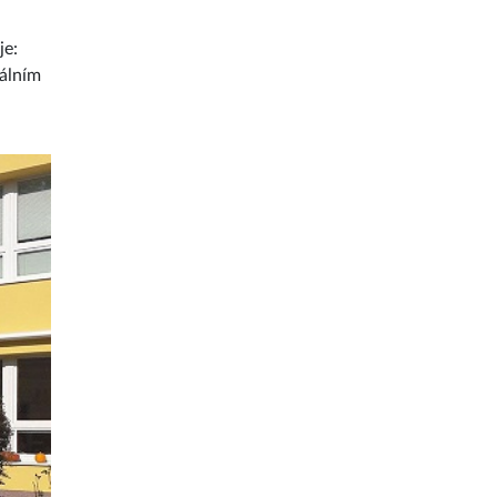
je:
iálním