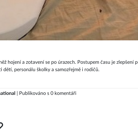
něž hojení a zotavení se po úrazech. Postupem času je zlepšení 
ti dětí, personálu školky a samozřejmě i rodičů.
ational
| Publikováno s 0 komentáři