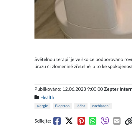
Světelnou terapií je ve školce podporováno rov
úrazu či zlomenině zřetelné, a to ke spokojenos
Publikováno: 12.06.2023 9:00:00
Zepter Intern
Health
alergie
Bioptron
léčba
nachlazení
Sdílejte: