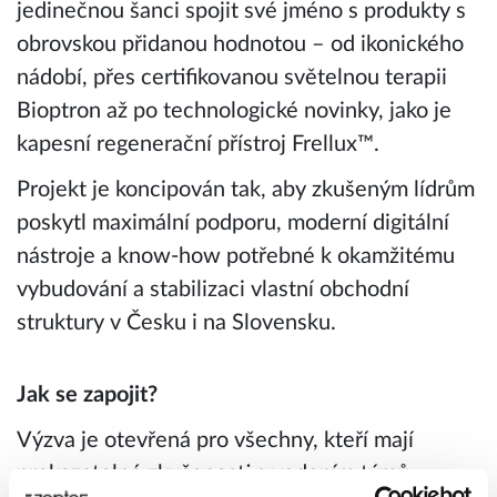
jedinečnou šanci spojit své jméno s produkty s
obrovskou přidanou hodnotou – od ikonického
nádobí, přes certifikovanou světelnou terapii
Bioptron až po technologické novinky, jako je
kapesní regenerační přístroj Frellux™.
Projekt je koncipován tak, aby zkušeným lídrům
poskytl maximální podporu, moderní digitální
nástroje a know-how potřebné k okamžitému
vybudování a stabilizaci vlastní obchodní
struktury v Česku i na Slovensku.
Jak se zapojit?
Výzva je otevřená pro všechny, kteří mají
prokazatelné zkušenosti s vedením týmů,