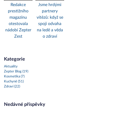
Redakce
Jsme hrdými
prestižního
partnery
magazínu
vítězů: když se
otestovala
spojí odvaha
nádobí Zepter
na ledě a věda
Zest
o zdraví
Kategorie
Aktuality
Zepter Blog (19)
Kosmetika (7)
Kuchyně (51)
Zdraví (22)
Nedávné příspěvky