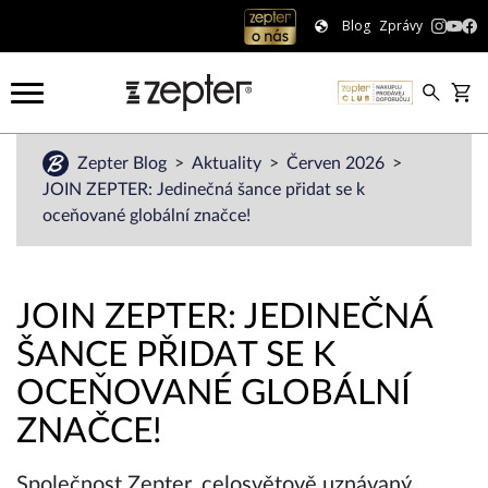
Blog
Zprávy
Zepter Blog
Aktuality
Červen 2026
JOIN ZEPTER: Jedinečná šance přidat se k
oceňované globální značce!
JOIN ZEPTER: JEDINEČNÁ
ŠANCE PŘIDAT SE K
OCEŇOVANÉ GLOBÁLNÍ
ZNAČCE!
Společnost Zepter, celosvětově uznávaný