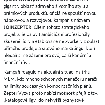
gigant v oblasti zdravého životního stylu a
prémiových produktů, oficiálně spouští novou
náborovou a rozvojovou kampaň s názvem
JOINZEPTER
. Cílem tohoto strategického
projektu je oslovit ambiciózní profesionály,
zkušené lídry a etablované networkery z oblasti
přímého prodeje a síťového marketingu, kteří
hledají silné zázemí pro svůj další kariérní a
finanční růst.
Kampaň reaguje na aktuální situaci na trhu
MLM, kde mnoho schopných manažerů naráží
na limity současných kompenzačních plánů.
Zepter Výzva proto nabízí možnost přejít z tzv.
„katalogové ligy“ do nejvyšší byznysové