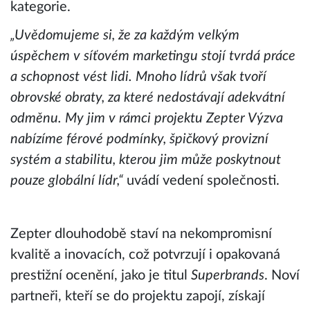
kategorie.
„Uvědomujeme si, že za každým velkým
úspěchem v síťovém marketingu stojí tvrdá práce
a schopnost vést lidi. Mnoho lídrů však tvoří
obrovské obraty, za které nedostávají adekvátní
odměnu. My jim v rámci projektu Zepter Výzva
nabízíme férové podmínky, špičkový provizní
systém a stabilitu, kterou jim může poskytnout
pouze globální lídr,“
uvádí vedení společnosti.
Zepter dlouhodobě staví na nekompromisní
kvalitě a inovacích, což potvrzují i opakovaná
prestižní ocenění, jako je titul
Superbrands
. Noví
partneři, kteří se do projektu zapojí, získají