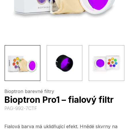
Bioptron barevné filtry
Bioptron Pro1 – fialový filtr
PAG-992-7CTF
Fialová barva má uklidňující efekt. Hnědé skvrny na