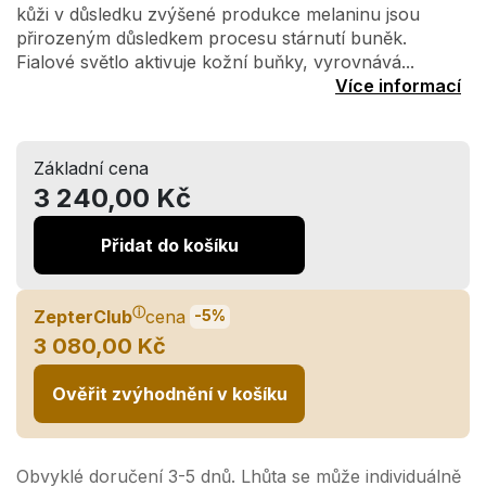
kůži v důsledku zvýšené produkce melaninu jsou
přirozeným důsledkem procesu stárnutí buněk.
Fialové světlo aktivuje kožní buňky, vyrovnává...
Více informací
Základní cena
3 240,00 Kč
Přidat do košíku
ⓘ
ZepterClub
cena
-5%
3 080,00 Kč
Ověřit zvýhodnění v košíku
Obvyklé doručení 3-5 dnů. Lhůta se může individuálně