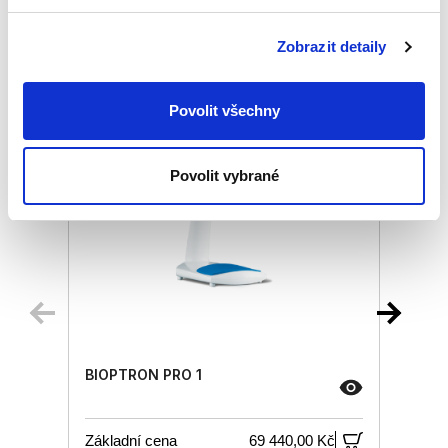
Podobné produkty
Zobrazit detaily
Povolit všechny
Povolit vybrané
BIOPTRON PRO 1
Základní cena
69 440,00 Kč