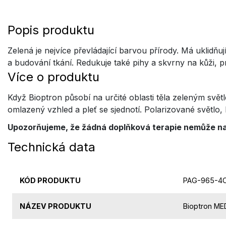
Popis produktu
Zelená je nejvíce převládající barvou přírody. Má uklidňu
a budování tkání. Redukuje také pihy a skvrny na kůži, 
Více o produktu
Když Bioptron působí na určité oblasti těla zeleným světl
omlazený vzhled a pleť se sjednotí. Polarizované světlo,
Upozorňujeme, že žádná doplňková terapie nemůže na
Technická data
KÓD PRODUKTU
PAG-965-4
NÁZEV PRODUKTU
Bioptron MED