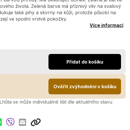
ového života. Zelená barva má příznivý vliv na svalový
dukuje také pihy a skvrny na kůži, protože působí na
zejí ve spodní vrstvě pokožky.
Více informací
Přidat do košíku
Ověřit zvýhodnění v košíku
hůta se může individuálně lišit dle aktuálního stavu