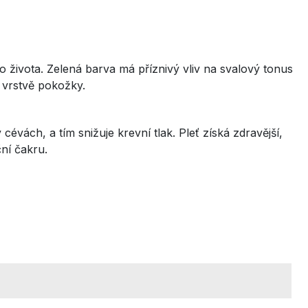
ho života. Zelená barva má příznivý vliv na svalový tonus
 vrstvě pokožky.
évách, a tím snižuje krevní tlak. Pleť získá zdravější,
ční čakru.