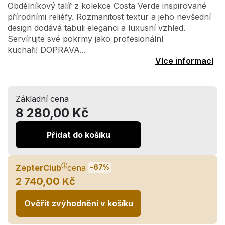
Obdélníkový talíř z kolekce Costa Verde inspirované
přírodními reliéfy. Rozmanitost textur a jeho nevšední
design dodává tabuli eleganci a luxusní vzhled.
Servírujte své pokrmy jako profesionální
kuchaři! DOPRAVA...
Více informací
Základní cena
8 280,00 Kč
Přidat do košíku
ⓘ
ZepterClub
cena
-67%
2 740,00 Kč
Ověřit zvýhodnění v košíku