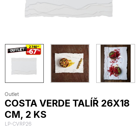
Outlet
COSTA VERDE TALÍŘ 26X18
CM, 2 KS
LP-CVRP26