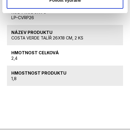
Povolit vybrané
KÓD PRODUKTU
LP-CVRP26
NÁZEV PRODUKTU
COSTA VERDE TALÍŘ 26X18 CM, 2 KS
HMOTNOST CELKOVÁ
2,4
HMOSTNOST PRODUKTU
1,8