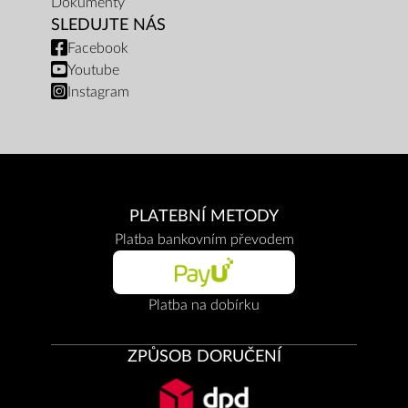
Dokumenty
SLEDUJTE NÁS
Facebook
Youtube
Instagram
PLATEBNÍ METODY
Platba bankovním převodem
Platba na dobírku
ZPŮSOB DORUČENÍ